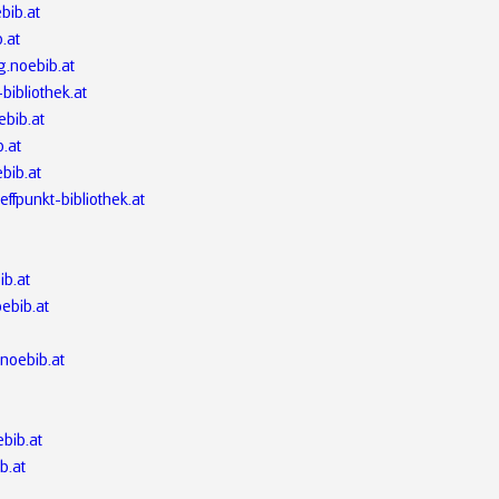
bib.at
.at
g.noebib.at
-bibliothek.at
ebib.at
b.at
bib.at
effpunkt-bibliothek.at
ib.at
ebib.at
.noebib.at
ebib.at
b.at