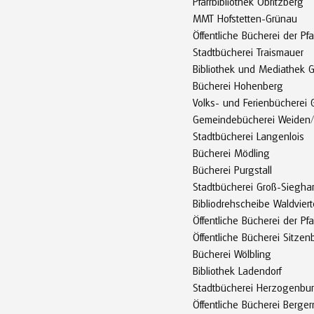
Pfarrbibliothek Obritzberg
MMT Hofstetten-Grünau
Öffentliche Bücherei der Pfa
Stadtbücherei Traismauer
Bibliothek und Mediathek G
Bücherei Hohenberg
Volks- und Ferienbücherei
Gemeindebücherei Weiden
Stadtbücherei Langenlois
Bücherei Mödling
Bücherei Purgstall
Stadtbücherei Groß-Sieghar
Bibliodrehscheibe Waldviert
Öffentliche Bücherei der Pfa
Öffentliche Bücherei Sitzen
Bücherei Wölbling
Bibliothek Ladendorf
Stadtbücherei Herzogenbu
Öffentliche Bücherei Berger