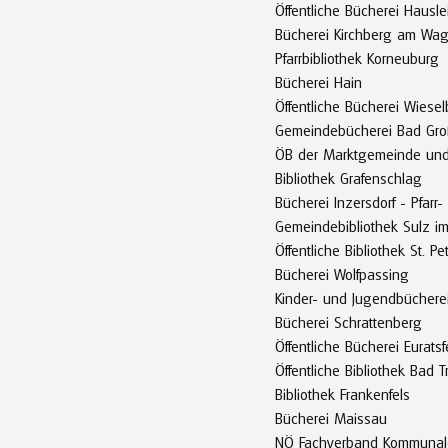
Öffentliche Bücherei Hausle
Bücherei Kirchberg am Wa
Pfarrbibliothek Korneuburg
Bücherei Hain
Öffentliche Bücherei Wiese
Gemeindebücherei Bad Gro
ÖB der Marktgemeinde und 
Bibliothek Grafenschlag
Bücherei Inzersdorf - Pfarr
Gemeindebibliothek Sulz im
Öffentliche Bibliothek St. Pe
Bücherei Wolfpassing
Kinder- und Jugendbücher
Bücherei Schrattenberg
Öffentliche Bücherei Euratsf
Öffentliche Bibliothek Bad T
Bibliothek Frankenfels
Bücherei Maissau
NÖ Fachverband Kommunale