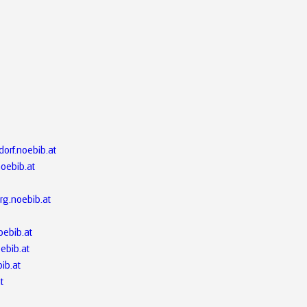
orf.noebib.at
noebib.at
rg.noebib.at
oebib.at
oebib.at
ib.at
t