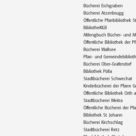
Bücherei Eichgraben
Bücherei Atzenbrugg
Öffentliche Pfarrbibliothek 
BibliotheKILB
Altlengbuch Bücher- und 
Öffentliche Bibliothek der P
Bücherei Wallsee
Pfarr- und Gemeindebibliot
Bücherei Ober-Grafendorf
Bibliothek Pölla
Stadtbücherei Schwechat
Kinderbücherei der Pfarre G
Öffentliche Bibliothek Orth
Stadtbücherei Weitra
Öffentliche Bücherei der Pf
Bibliothek St. Johann
Bücherei Kirchschlag
Stadtbücherei Retz