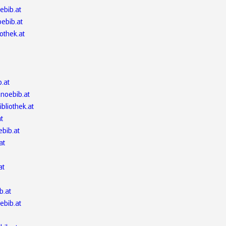
ebib.at
ebib.at
iothek.at
b.at
.noebib.at
ibliothek.at
at
bib.at
at
at
b.at
ebib.at