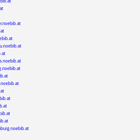
bib.at
at
r.noebib.at
.at
ebib.at
u.noebib.at
.at
s.noebib.at
.noebib.at
ib.at
.noebib.at
.at
bib.at
b.at
bib.at
ib.at
nburg.noebib.at